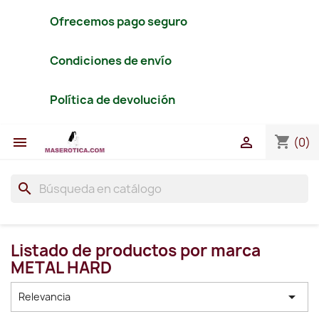
Ofrecemos pago seguro
Condiciones de envío
Política de devolución
shopping_cart


(0)
search
Listado de productos por marca
METAL HARD

Relevancia