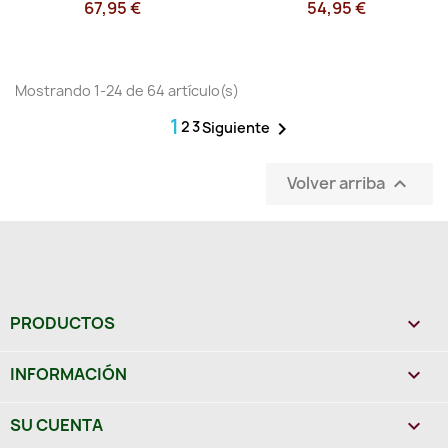
67,95 €
54,95 €
Mostrando 1-24 de 64 artículo(s)
1
2
3

Siguiente
Volver arriba

PRODUCTOS

INFORMACIÓN

SU CUENTA
