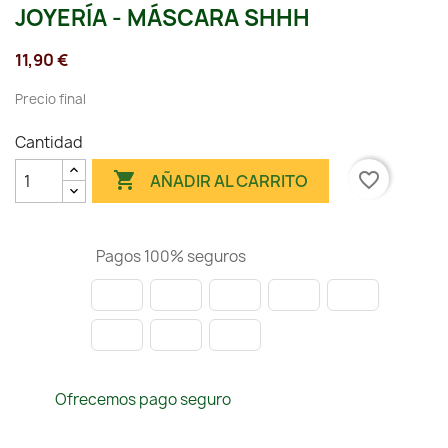
JOYERÍA - MÁSCARA SHHH
11,90 €
Precio final
Cantidad

favorite_border
AÑADIR AL CARRITO
Pagos 100% seguros
Ofrecemos pago seguro