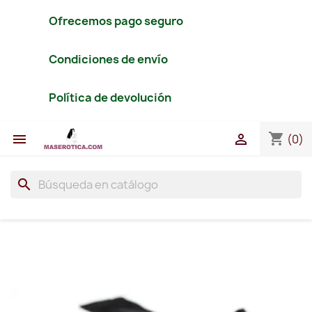
Ofrecemos pago seguro
Condiciones de envío
Política de devolución
shopping_cart


(0)
search