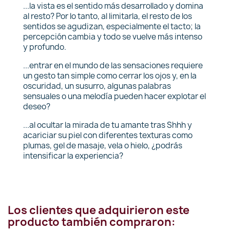
...la vista es el sentido más desarrollado y domina
al resto? Por lo tanto, al limitarla, el resto de los
sentidos se agudizan, especialmente el tacto; la
percepción cambia y todo se vuelve más intenso
y profundo.
...entrar en el mundo de las sensaciones requiere
un gesto tan simple como cerrar los ojos y, en la
oscuridad, un susurro, algunas palabras
sensuales o una melodía pueden hacer explotar el
deseo?
...al ocultar la mirada de tu amante tras Shhh y
acariciar su piel con diferentes texturas como
plumas, gel de masaje, vela o hielo, ¿podrás
intensificar la experiencia?
Los clientes que adquirieron este
producto también compraron: