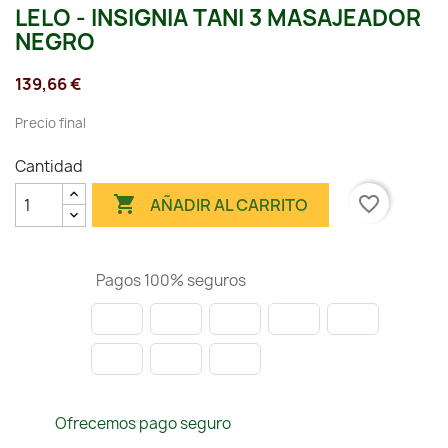
LELO - INSIGNIA TANI 3 MASAJEADOR
NEGRO
139,66 €
Precio final
Cantidad

favorite_border
AÑADIR AL CARRITO
Pagos 100% seguros
Ofrecemos pago seguro