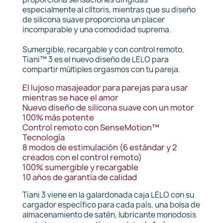
especialmente al clítoris, mientras que su diseño
de silicona suave proporciona un placer
incomparable y una comodidad suprema.
Sumergible, recargable y con control remoto,
Tiani™ 3 es el nuevo diseño de LELO para
compartir múltiples orgasmos con tu pareja.
El lujoso masajeador para parejas para usar
mientras se hace el amor
Nuevo diseño de silicona suave con un motor
100% más potente
Control remoto con SenseMotion™
Tecnología
8 modos de estimulación (6 estándar y 2
creados con el control remoto)
100% sumergible y recargable
10 años de garantía de calidad
Tiani 3 viene en la galardonada caja LELO con su
cargador específico para cada país, una bolsa de
almacenamiento de satén, lubricante monodosis