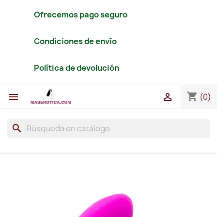
Ofrecemos pago seguro
Condiciones de envío
Política de devolución
shopping_cart


(0)
search