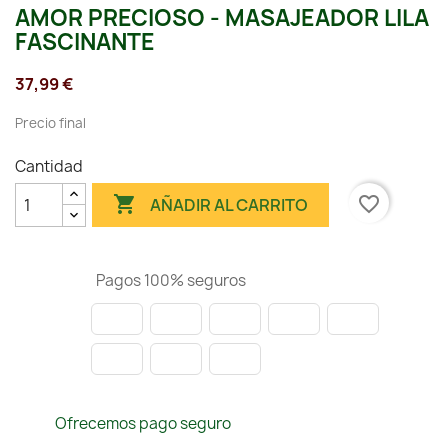
AMOR PRECIOSO - MASAJEADOR LILA
FASCINANTE
37,99 €
Precio final
Cantidad

favorite_border
AÑADIR AL CARRITO
Pagos 100% seguros
Ofrecemos pago seguro