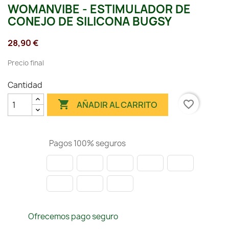
WOMANVIBE - ESTIMULADOR DE
CONEJO DE SILICONA BUGSY
28,90 €
Precio final
Cantidad

favorite_border
AÑADIR AL CARRITO
Pagos 100% seguros
Ofrecemos pago seguro