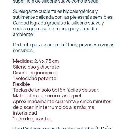
superficie de silicona suave como la seda.
Su elegante cubierta es hipoalergénica y
sutilmente delicada con las pieles más sensibles.
Calidad lograda gracias a la silicona suave y
sedosa que respeta tu cuerpo y el medio
ambiente.
Perfecto para usar en el clítoris, pezones o zonas
sensibles.
Medidas; 2,4 x 7,3 cm
Silencioso y discreto
Diseño ergonómico
1 velocidad potente.
Flexible
Teclas de un solo botón fáciles de usar.
Materiales que no irritan la piel
Aproximadamente cuarenta y cinco minutos
de placer ininterrumpido a la máxima
intensidad
1 año de garantía.
¡Tan fácil como poner las pilas incluidas (LR44) y