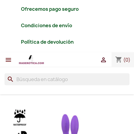
Ofrecemos pago seguro
Condiciones de envío
Política de devolución
shopping_cart


(0)
search