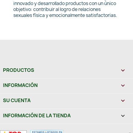
innovado y desarrollado productos con un único
objetivo: contribuir al logro de relaciones
sexuales física y emocionalmente satisfactorias.
PRODUCTOS

INFORMACIÓN

SU CUENTA

INFORMACIÓN DE LA TIENDA
keyboard_arrow_down