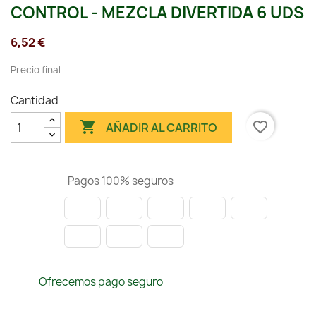
CONTROL - MEZCLA DIVERTIDA 6 UDS
6,52 €
Precio final
Cantidad

favorite_border
AÑADIR AL CARRITO
Pagos 100% seguros
Ofrecemos pago seguro