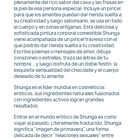
plenamente del rico sabor del cava y las fresas en
la piel de esa persona especial. Incluye un pincel
para que los amantes puedan dar rienda suelta a
su creatividad y luego saborearlo, se usa en todo
el cuerpo y en zonas erógenas. Esta deliciosa y
sofisticada pintura corporal comestible Shunga
viene acompañada de un pincel travieso con el
que podrás dar rienda suelta a tu creatividad.
Escribe poemas o mensajes de amor, dibuja
corazones o estrellas, traza las letras de tu
nombre... y luego disfruta de un doble festín: la
exquisita sensualidad del chocolate y el cuerpo
deseado de tu amante.
Shunga es el líder mundial en cosméticos
eróticos, sus ingredientes naturales fusionados
con ingredientes activos logran grandes
resultados.
Entrar en el mundo erótico de Shunga es como
viajar al pasado. Literalmente traducido, Shunga
significa "imagen de primavera", una forma
delicada de decir "relaciones sexuales" entre