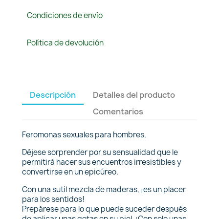
Condiciones de envío
Política de devolución
Descripción
Detalles del producto
Comentarios
Feromonas sexuales para hombres.
Déjese sorprender por su sensualidad que le
permitirá hacer sus encuentros irresistibles y
convertirse en un epicúreo.
Con una sutil mezcla de maderas, ¡es un placer
para los sentidos!
Prepárese para lo que puede suceder después
de aplicar unas gotas en su piel. ¡Con solo unas