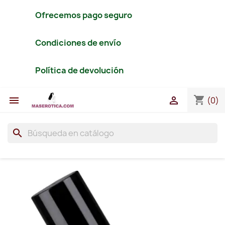
Ofrecemos pago seguro
Condiciones de envío
Política de devolución
shopping_cart


(0)
search