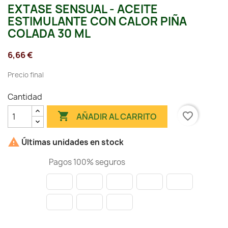
EXTASE SENSUAL - ACEITE
ESTIMULANTE CON CALOR PIÑA
COLADA 30 ML
6,66 €
Precio final
Cantidad

favorite_border
AÑADIR AL CARRITO

Últimas unidades en stock
Pagos 100% seguros