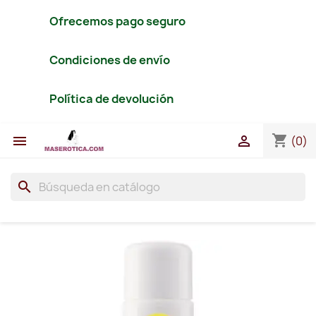
Ofrecemos pago seguro
Condiciones de envío
Política de devolución
shopping_cart


(0)
search