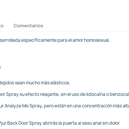
to
Comentarios
esarrollada específicamente para el amor homosexual.
s
s tejidos sean mucho más elásticos.
oor Spray su efecto relajante, sin el uso de lidocaína o benzoca
jur Analyze Me Spray, pero están en una concentración más alt
jur Back Door Spray abrirás la puerta al sexo anal sin dolor.