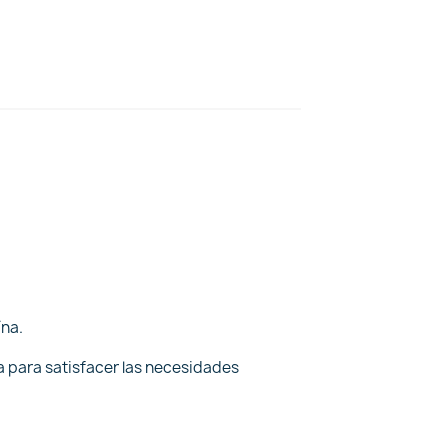
ína.
a para satisfacer las necesidades