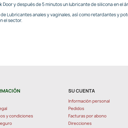
 Door y después de 5 minutos un lubricante de silicona en el ár
n de Lubricantes anales y vaginales, así como retardantes y po
n el sector.
RMACIÓN
SU CUENTA
Información personal
egal
Pedidos
os y condiciones
Facturas por abono
seguro
Direcciones