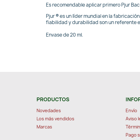
Es recomendable aplicar primero Pjur Back
Pjur
®
es un líder mundial en la fabricació
fiabilidad y durabilidad son un referente e
Envase de 20 ml.
PRODUCTOS
INFO
Novedades
Envío
Los más vendidos
Aviso l
Marcas
Términ
Pago 