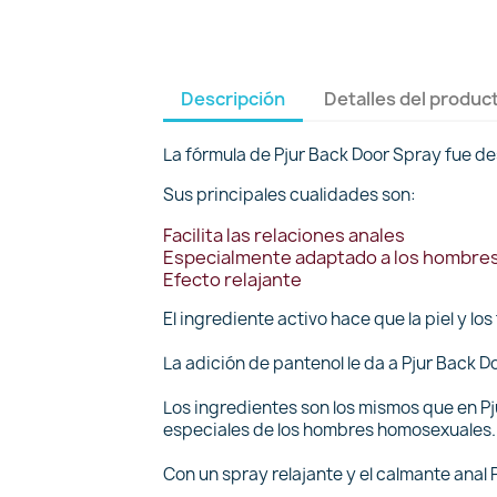
Descripción
Detalles del produc
La fórmula de Pjur Back Door Spray fue d
Sus principales cualidades son:
Facilita las relaciones anales
Especialmente adaptado a los hombre
Efecto relajante
El ingrediente activo hace que la piel y lo
La adición de pantenol le da a Pjur Back D
Los ingredientes son los mismos que en P
especiales de los hombres homosexuales.
Con un spray relajante y el calmante anal P