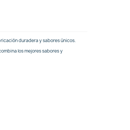
bricación duradera y sabores únicos.
 combina los mejores sabores y