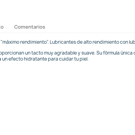
to
Comentarios
a "máximo rendimiento". Lubricantes de alto rendimiento con lu
roporcionan un tacto muy agradable y suave. Su fórmula única
un efecto hidratante para cuidar tu piel.