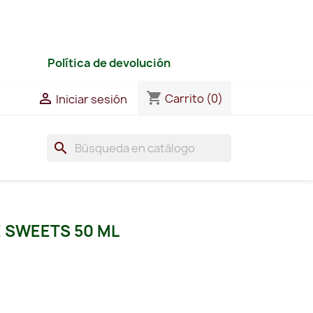
Política de devolución
shopping_cart

Carrito
(0)
Iniciar sesión
search
E SWEETS 50 ML