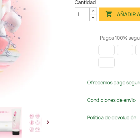
Cantidad

AÑADIR 
Pagos 100% segu
Ofrecemos pago segur
Condiciones de envío
Política de devolución
