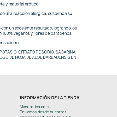
e y material erótico.
uce una reacción alérgica, suspenda su
o con un excelente resultado, logrando los
on 100% veganos y libres de parabenos.
sensaciones...
POTASIO, CITRATO DE SODIO, SACARINA
JUGO DE HOJA DE ALOE BARBADENSIS EN
INFORMACIÓN DE LA TIENDA
Maserotica.com
Enviamos desde nuestros