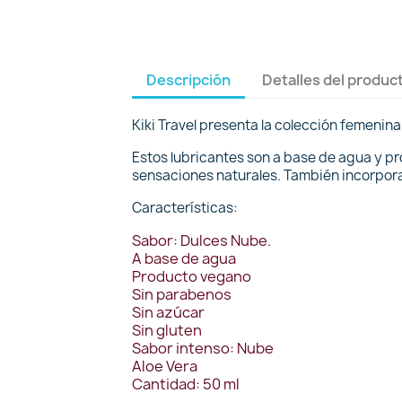
Descripción
Detalles del produc
Kiki Travel presenta la colección femenin
Estos lubricantes son a base de agua y p
sensaciones naturales. También incorpora 
Características:
Sabor: Dulces Nube.
A base de agua
Producto vegano
Sin parabenos
Sin azúcar
Sin gluten
Sabor intenso: Nube
Aloe Vera
Cantidad: 50 ml