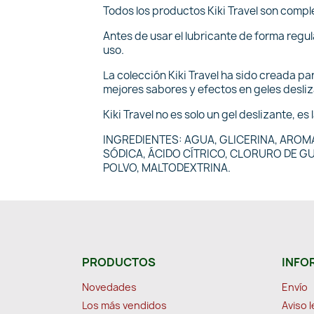
Todos los productos Kiki Travel son compl
Antes de usar el lubricante de forma regu
uso.
La colección Kiki Travel ha sido creada pa
mejores sabores y efectos en geles desli
Kiki Travel no es solo un gel deslizante, es 
INGREDIENTES: AGUA, GLICERINA, AROM
SÓDICA, ÁCIDO CÍTRICO, CLORURO DE G
POLVO, MALTODEXTRINA.
PRODUCTOS
INFO
Novedades
Envío
Los más vendidos
Aviso l