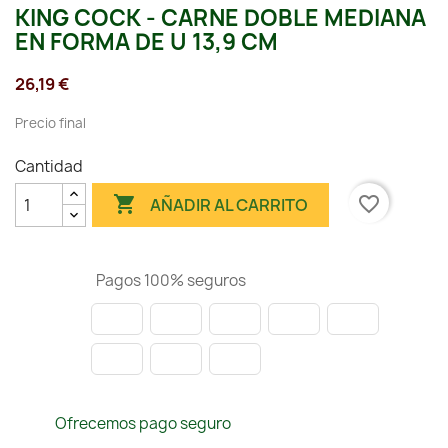
KING COCK - CARNE DOBLE MEDIANA
EN FORMA DE U 13,9 CM
26,19 €
Precio final
Cantidad

favorite_border
AÑADIR AL CARRITO
Pagos 100% seguros
Ofrecemos pago seguro