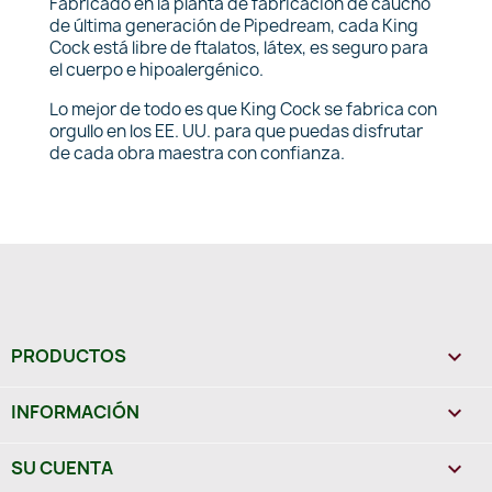
Fabricado en la planta de fabricación de caucho
de última generación de Pipedream, cada King
Cock está libre de ftalatos, látex, es seguro para
el cuerpo e hipoalergénico.
Lo mejor de todo es que King Cock se fabrica con
orgullo en los EE. UU. para que puedas disfrutar
de cada obra maestra con confianza.
PRODUCTOS

INFORMACIÓN

SU CUENTA
