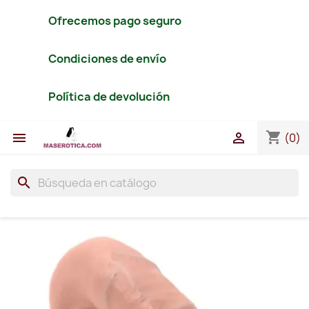
Ofrecemos pago seguro
Condiciones de envío
Política de devolución
shopping_cart


(0)
search