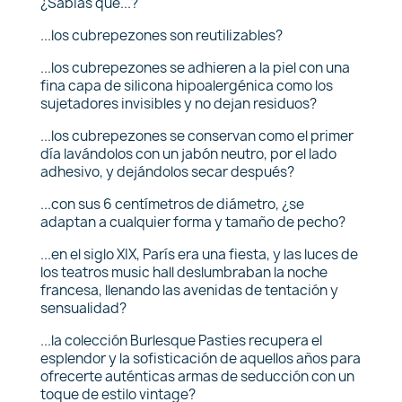
¿Sabías que...?
...los cubrepezones son reutilizables?
...los cubrepezones se adhieren a la piel con una
fina capa de silicona hipoalergénica como los
sujetadores invisibles y no dejan residuos?
...los cubrepezones se conservan como el primer
día lavándolos con un jabón neutro, por el lado
adhesivo, y dejándolos secar después?
...con sus 6 centímetros de diámetro, ¿se
adaptan a cualquier forma y tamaño de pecho?
...en el siglo XIX, París era una fiesta, y las luces de
los teatros music hall deslumbraban la noche
francesa, llenando las avenidas de tentación y
sensualidad?
...la colección Burlesque Pasties recupera el
esplendor y la sofisticación de aquellos años para
ofrecerte auténticas armas de seducción con un
toque de estilo vintage?