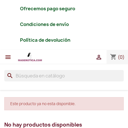
Ofrecemos pago seguro
Condiciones de envío
Política de devolución
shopping_cart


(0)
search
Este producto ya no esta disponible.
No hay productos disponibles