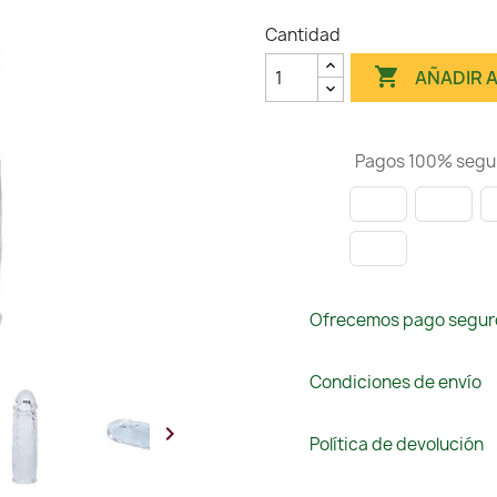
Cantidad

AÑADIR 
Pagos 100% segu
Ofrecemos pago segur
Condiciones de envío

Política de devolución