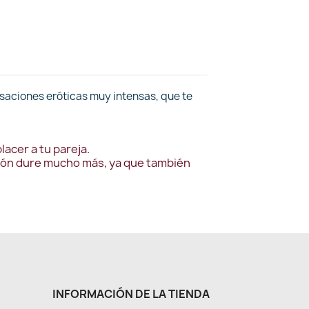
saciones eróticas muy intensas, que te
acer a tu pareja.
cción dure mucho más, ya que también
INFORMACIÓN DE LA TIENDA