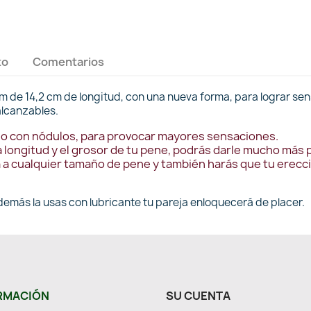
to
Comentarios
m de 14,2 cm de longitud, con una nueva forma, para lograr sen
alcanzables.
ado con nódulos, para provocar mayores sensaciones.
longitud y el grosor de tu pene, podrás darle mucho más pl
pta a cualquier tamaño de pene y también harás que tu ere
demás la usas con lubricante tu pareja enloquecerá de placer.
RMACIÓN
SU CUENTA