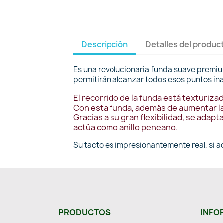
Descripción
Detalles del produc
Es una revolucionaria funda suave premiu
permitirán alcanzar todos esos puntos in
El recorrido de la funda está texturiz
Con esta funda, además de aumentar la 
Gracias a su gran flexibilidad, se ada
actúa como anillo peneano.
Su tacto es impresionantemente real, si a
PRODUCTOS
INFO