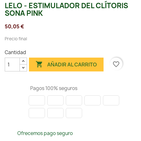
LELO - ESTIMULADOR DEL CLÍTORIS
SONA PINK
50,05 €
Precio final
Cantidad

favorite_border
AÑADIR AL CARRITO
Pagos 100% seguros
Ofrecemos pago seguro