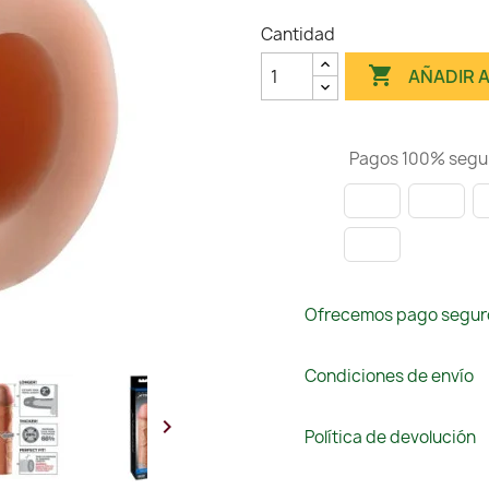
Cantidad

AÑADIR 
Pagos 100% segu
Ofrecemos pago segur
Condiciones de envío

Política de devolución