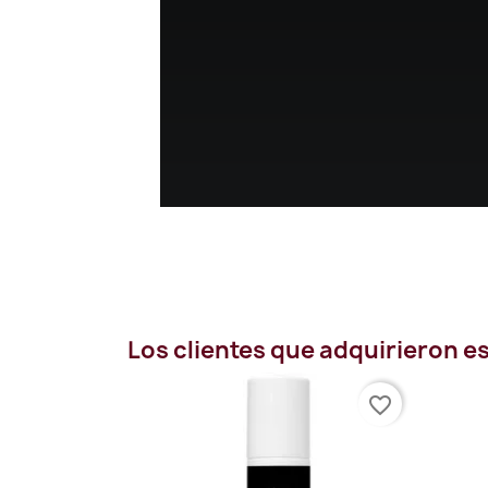
Los clientes que adquirieron 
favorite_border