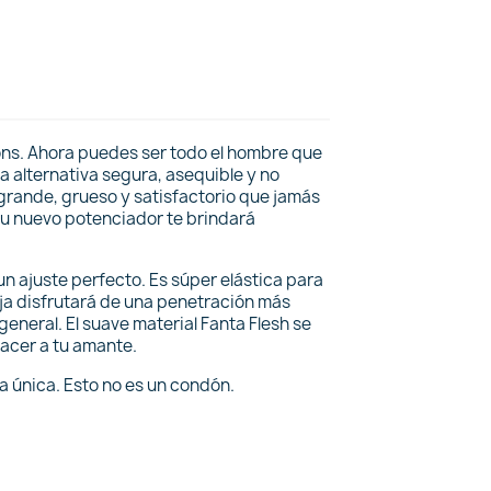
ons. Ahora puedes ser todo el hombre que
a alternativa segura, asequible y no
 grande, grueso y satisfactorio que jamás
tu nuevo potenciador te brindará
n ajuste perfecto. Es súper elástica para
eja disfrutará de una penetración más
general. El suave material Fanta Flesh se
facer a tu amante.
la única. Esto no es un condón.