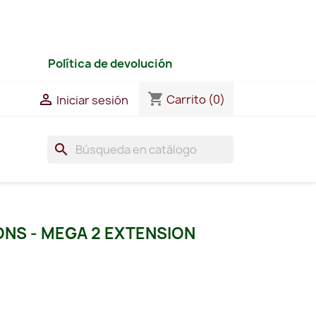
Política de devolución
shopping_cart

Carrito
(0)
Iniciar sesión
search
ONS - MEGA 2 EXTENSION