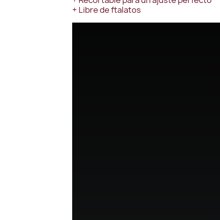
+ Recortable para un ajuste perfecto
+ Libre de ftalatos