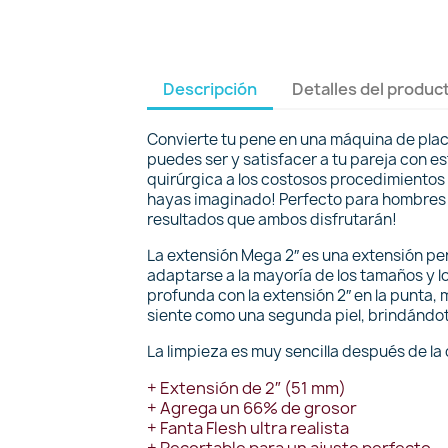
Descripción
Detalles del produc
Convierte tu pene en una máquina de plac
puedes ser y satisfacer a tu pareja con e
quirúrgica a los costosos procedimientos 
hayas imaginado! Perfecto para hombres c
resultados que ambos disfrutarán!
La extensión Mega 2″ es una extensión per
adaptarse a la mayoría de los tamaños y 
profunda con la extensión 2″ en la punta, 
siente como una segunda piel, brindándote 
La limpieza es muy sencilla después de la d
+ Extensión de 2″ (51 mm)
+ Agrega un 66% de grosor
+ Fanta Flesh ultra realista