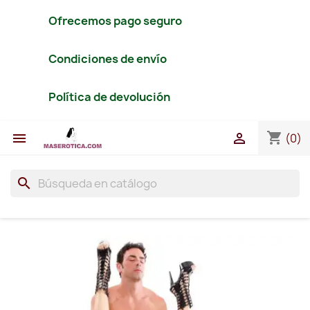
Ofrecemos pago seguro
Condiciones de envío
Política de devolución
shopping_cart


(0)
search