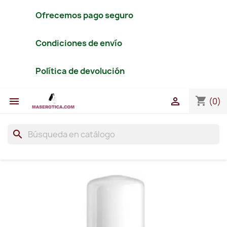
Ofrecemos pago seguro
Condiciones de envío
Política de devolución
shopping_cart


(0)
search