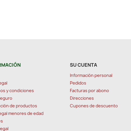
RMACIÓN
SU CUENTA
Información personal
egal
Pedidos
os y condiciones
Facturas por abono
seguro
Direcciones
ción de productos
Cupones de descuento
legal menores de edad
es
legal