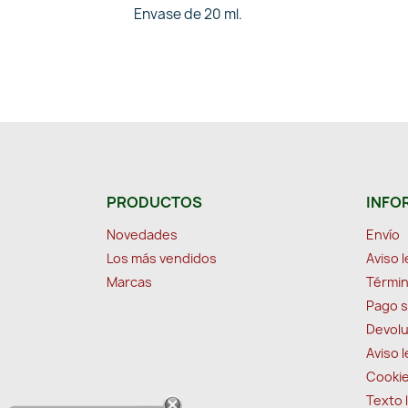
Envase de 20 ml.
PRODUCTOS
INFO
Novedades
Envío
Los más vendidos
Aviso l
Marcas
Términ
Pago 
Devolu
Aviso 
Cooki
Texto 