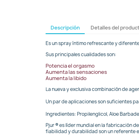
Descripción
Detalles del produc
Es un spray íntimo refrescante y diferent
Sus principales cualidades son:
Potencia el orgasmo
Aumenta las sensaciones
Aumenta la libido
La nueva y exclusiva combinación de agente
Un par de aplicaciones son suficientes par
Ingredientes: Propilenglicol, Aloe Barbade
Pjur
®
es líder mundial en la fabricación d
fiabilidad y durabilidad son un referente e