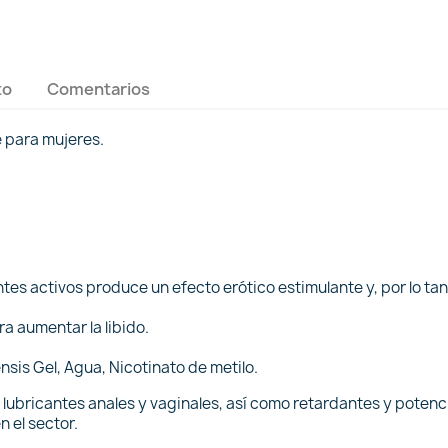
to
Comentarios
e para mujeres.
s activos produce un efecto erótico estimulante y, por lo tanto
a aumentar la libido.
nsis Gel, Agua, Nicotinato de metilo.
e lubricantes anales y vaginales, así como retardantes y potenc
n el sector.