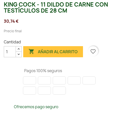
KING COCK - 11 DILDO DE CARNE CON
TESTÍCULOS DE 28 CM
30,74 €
Precio final
Cantidad

favorite_border
AÑADIR AL CARRITO
Pagos 100% seguros
Ofrecemos pago seguro